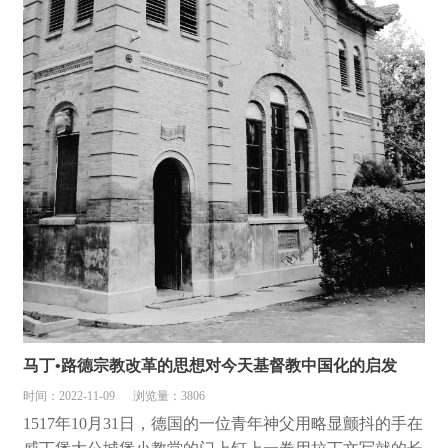
马丁•路德宗教改革的思想对今天基督教中国化的启发
时间：2022-11-09
浏览量：3806
1517年10月31日，德国的一位青年神父用略显颤抖的手在