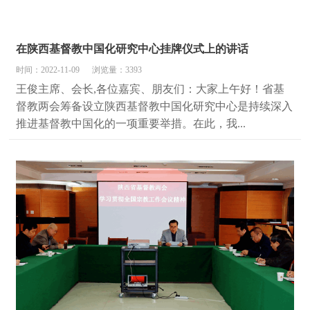
在陕西基督教中国化研究中心挂牌仪式上的讲话
时间：2022-11-09
浏览量：3393
王俊主席、会长,各位嘉宾、朋友们：大家上午好！省基
督教两会筹备设立陕西基督教中国化研究中心是持续深入
推进基督教中国化的一项重要举措。在此，我...