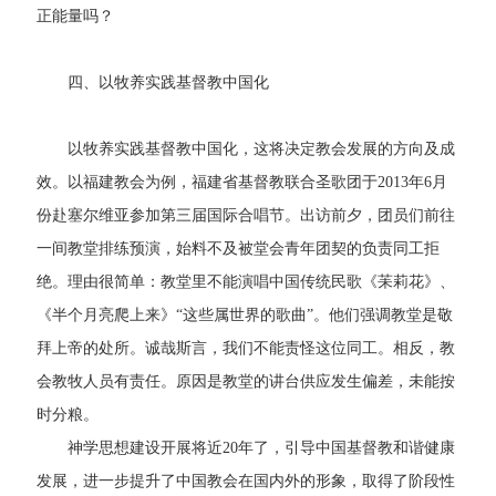
正能量吗？
四、以牧养实践基督教中国化
以牧养实践基督教中国化，这将决定教会发展的方向及成
效。以福建教会为例，福建省基督教联合圣歌团于2013年6月
份赴塞尔维亚参加第三届国际合唱节。出访前夕，团员们前往
一间教堂排练预演，始料不及被堂会青年团契的负责同工拒
绝。理由很简单：教堂里不能演唱中国传统民歌《苿莉花》、
《半个月亮爬上来》“这些属世界的歌曲”。他们强调教堂是敬
拜上帝的处所。诚哉斯言，我们不能责怪这位同工。相反，教
会教牧人员有责任。原因是教堂的讲台供应发生偏差，未能按
时分粮。
神学思想建设开展将近20年了，引导中国基督教和谐健康
发展，进一步提升了中国教会在国内外的形象，取得了阶段性