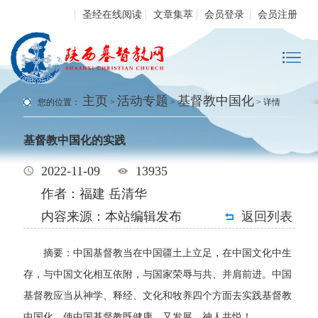
圣经在线阅读
文章集萃
会员登录
会员注册
主页
活动专题
基督教中国化
您的位置：
>
>
> 详情
基督教中国化的实践
2022-11-09
13935
作者：福建 岳清华
内容来源：本站编辑发布
返回列表
摘要：中国基督教当在中国疆土上立足，在中国文化中生
存，与中国文化相互依附，与国家荣辱与共、并肩前进。中国
基督教应当从神学、释经、文化和牧养四个方面去实践基督教
中国化，使中国基督教既健康，又发展，神人共悦！