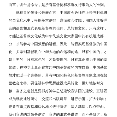
而言，讲台是命令，是所有基督徒和慕道友行事为人的准则。
就福音的传播和牧养而言，中国教会必须在上帝与时俱进
的自我启示中，根据基本信仰，遵循教会传统，用国人能够理
会的语言和形式表现基督教的信仰、思想和文化。只有这样，
才能让基督教文化成为中华民族文化大家园中的有机组成部
分，才能参与中国梦想的进程。因此，能否实现基督教的中国
化，关系到基督教在中华大地的命运和前途。只有中国的，才
是世界的；只有本色的，才是普世的。只有真正成为中国的基
督教，在神学上真正建立起中国基督教的内在自我，中国基督
教才能以一个完整的、具有中国化特色的基督教形象出现在普
世教会之林。要促进神学思想建设成果转化，更好地按时分
粮，当务之急就是要抓好神学思想建设宣讲团的建设。宣讲团
成员既要通过研讨、交流和出版讲章，进行示范，扩大影响；
也要在重点教堂和边远地区进行宣讲，深入基层，以点带面。
我们宣讲的对象是信徒，宣讲的形式是讲道，而不是研讨，所