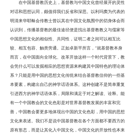
在中国基督教历史上，基督教与中国文化曾经展开的灵性
对话和思想认同，颇值得我们反省和深思。以利玛窦为代表的
明清来华耶稣会传教士曾以其在中国文化氛围中的切身体会而
认识到，传播基督教的最佳途径便是找出基督教教义与儒家等
中国思想文化的相似性、共同性，证明二者之间可以相互比
较、相互包容、触类旁通。正如卓新平所言，“就基督教本身
而言，在中国面向全球化、改革开放这样一个时代背景下，教
会凭什么可以发掘相应的思想资源来构建其中国特色的理论体
系？只能是用中国的思想文化传统来结合基督教信仰的一些基
本要素，构建出自己的神学话语体系。这种创建不是简单重复
引进西方的神学话语体系，局限和满足于对之解读、诠释。能
有一个中国教会的文化色彩是对世界基督教发展的丰富和完
善，中国教会要更多地体现出中国的文化色彩，用中国的思想
文化来表述。我们不是说中国基督教在各个方面都不要西方的
原有形态，而是让其化入中国文化，中国文化的开放性也本来