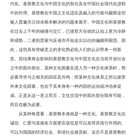
代化、基督教文化与中国文化的契合及在中国社会现代化进程
中的作用、基督教在中国之文化适应及融入的可能与极限这些
被人普遍关注却未根本解决的问题来展开。中国文化和基督教
在过去上千年的碰撞与交汇，已使双方在彼此认知上更为冷静
和成熟，二者的思索与反省亦开始走出以往的偏颇和困惑。因
此，这些具有突破意义的变化势必给人们的认识带来一些新
意。其结果将会影响到基督教文化与中国文化在当前开放社会
之中的双向契合。某种文化因素在进入另一种文化体系时，势
必要寻求与之相关的回应及共鸣；而某种文化体系之所以接受
外来文化因素，也在于其本身有一种内部的运动或冲动来促
成。正是从这一意义而言，文化交流中的双向契合既有可能，
而且也极为必要。
从某种角度看，基督教本身就是一种文化。基督教文化在
诚信、仁爱与道德各方面更应该也是可以发挥其指引作用的,
可以为我国的经济社会、和谐社会做贡献。这岂不是基督教的