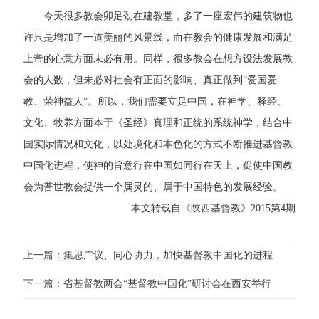
今天很多教会卯足劲在建教堂，多了一座宏伟的建筑物也
许只是增加了一道美丽的风景线，而在教会的健康发展和满足
上帝的心意方面未必有用。同样，很多教会在想方设法发展教
会的人数，但未必对社会有正面的影响、真正做到“爱国爱
教、荣神益人”。所以，我们需要立足中国，在神学、释经、
文化、牧养方面本于《圣经》真理和正统的系统神学，结合中
国实际情况和文化，以处境化和本色化的方式不断推进基督教
中国化进程，使神的旨意行在中国如同行在天上，促使中国教
会为普世教会提供一个属灵的、属于中国特色的发展经验。
本文转载自《陕西基督教》2015第4期
上一篇：集思广议、同心协力，加快基督教中国化的进程
下一篇：省基督教两会“基督教中国化”研讨会在西安举行