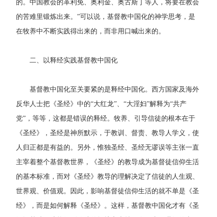
的。中国教会的革利免、奥利金、奥古斯丁等人，将要在教会
的苦难里锻炼出来。”可以说，基督教中国化的神学思考，是
在牧养中不断实践得出来的，而非用口喊出来的。
二、以释经实践基督教中国化
基督教中国化至关要紧的是释经中国化。西方国家及海外
反华人士把《圣经》中的“大红龙”、“大淫妇”解释为“共产
党”，等等，这都是错误的释经。牧养、引导信徒的根本在于
《圣经》，圣经是神所默示，于教训、督责、教导人学义，使
人归正都是有益的。另外，惟独圣经、圣经无谬误等主张一直
主宰着整个基督教世界，《圣经》的教导成为基督徒信仰生活
的基本标准，而对《圣经》教导的理解决定了信徒的人生观、
世界观、价值观。因此，影响基督徒信仰生活的就不单是《圣
经》，而是如何解释《圣经》。这样，基督教中国化才有《圣