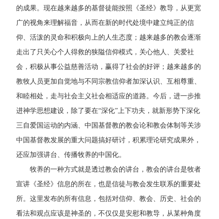
的成果。现在越来越多的基督徒能按照《圣经》教导，从更宽
广的视角来理解福音，从而在新的时代处境中建立纯正的信
仰、活泼的灵命和积极向上的人生态度；越来越多的教会逐渐
走出了只关心个人得救的狭隘信仰模式，关心他人、关爱社
会，积极从事公益慈善活动，赢得了社会的好评；越来越多的
教牧人员更加自觉地与不同宗教信仰者加深认识、互相尊重、
和睦相处，走与社会主义社会相适应的道路。今后，进一步推
进神学思想建设，除了要在“深化”上下功夫，就新形势下深化
三自爱国运动的内涵、中国基督教的教会论和教会体制等关涉
中国基督教发展的重大问题搞好研讨，积累理论研究成果外，
还应加强讲台、传播牧养的中国化。
牧养的一种方式就是透过教会的讲台，教会的讲台是牧者
宣讲《圣经》信息的所在，也是信徒与教会发生联系的重要处
所。这里发布的所有信息，包括对信仰、教会、历史、社会的
看法和观点应该是神圣的，不仅仅是安慰和教导，从某种角度