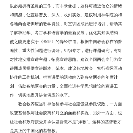
以必须拥有圣灵的工作，而非录像棚，这样可接近信众的情绪
和情感，让宣讲普及、深入，收到实效。建议利用神学院的和
各地两会培训班的教学资源，对宣讲团成员进行培训，帮助其
了解释经学、考古学和语言学的最新发展，优化其知识结构，
使之能更忠实于《圣经》的释经讲道。根据中国教会存在的普
遍性、重大性问题进行调研，组织专才，进行课题研究，有针
对性地安排宣讲主题，拓宽宣讲思路。建议全国两会专门为宣
讲团成员提供宣讲版本、范本。建议各地教会，实行省际互动
协作的工作机制。把宣讲团的活动纳入到各省两会的年度计
划，借助各地两会的力量，全面推进神学思想建设的宣讲工
作，切实地提升讲台供应的水平。
教会牧养应当引导信徒参与社会建设及参政议政，一方面
改变基督教与社会脱离和对立的面貌和实况，另外一方面，也
让社会和政府接受并承认基督教不是“洋教”。这样的基督教才
是真正的中国化的基督教。