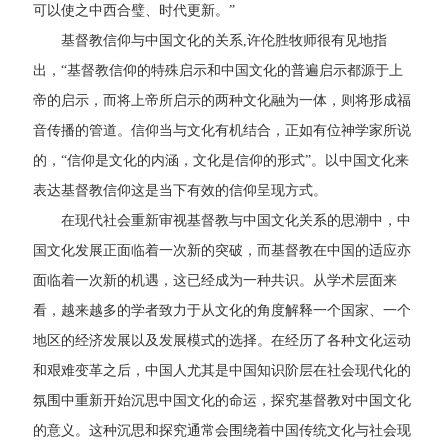
可以使之中西合璧、时代更新。”
基督教信仰与中国文化的关系,许伦胜牧师很有见地指
出，“基督教信仰的特殊启示和中国文化的普遍启示都源于上
帝的启示，而将上帝所启示的两种文化融为一体，则将形成福
音传播的管道。信仰当与文化有机结合，正如有位神学家所说
的，“信仰是文化的内涵，文化是信仰的形式”。以中国文化来
表达基督教信仰这是当下有效的信仰呈现方式。
在现代社会重新审视基督教与中国文化关系的思潮中，中
国文化发展正面临着一次新的突破，而基督教在中国的适应亦
面临着一次新的机遇，这已经成为一种共识。从学术层面来
看，越来越多的学者致力于从文化的角度解释一个国家、一个
地区的经济发展以及发展模式的选择。在经历了各种文化运动
和艰难变革之后，中国人尤其是中国知识阶层在社会现代化的
氛围中重新开始沉思中国文化的命运，探究基督教对中国文化
的意义。这种沉思和探究通常会围绕着中国传统文化与社会现