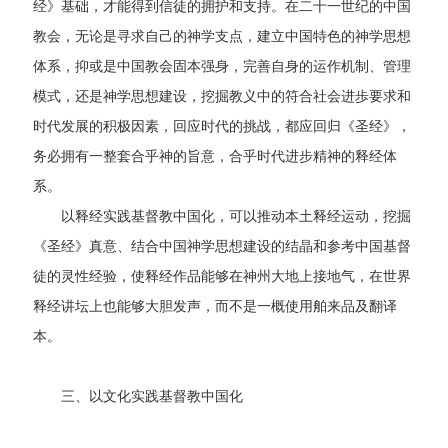
经》基础，才能得到信徒的拥护和支持。在二十一世纪的中国
教会，无论是寻求自己的神学支点，建立中国特色的神学思想
体系，抑或是中国教会固本强身，完善自身的运作机制、管理
模式，还是神学思想建设，挖掘教义中的符合社会进歩要求和
时代发展的积极因素，回应时代的挑战，都应回归《圣经》，
务必拥有一整套合乎神的旨意，合乎时代进步精神的释经体
系。
以释经实践基督教中国化，可以推动本土释经运动，挖掘
《圣经》真意、结合中国神学思想建设的结晶和参考中国基督
徒的灵性经验，使释经作品能够在神州大地上接地气，在世界
释经讲坛上也能够大胆发声，而不是一概使用舶来品及翻译
本。
三、以文化实践基督教中国化