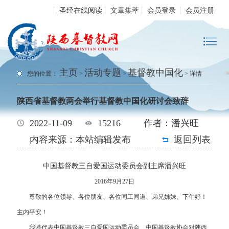
圣经在线阅读
文章集萃
会员登录
会员注册
主页
活动专题
基督教中国化
您的位置：
>
>
> 详情
陕西省基督教两会举行基督教中国化研讨会致辞
2022-11-09
15216
作者：潘兴旺
内容来源：本站编辑发布
返回列表
中国基督教三自爱国运动委员会副主席潘兴旺
2016年9月27日
尊敬的各位领导、各位朋友、各位同工同道、弟兄姊妹、下午好！
主内平安！
我谨代表中国基督教三自爱国运动委员会、中国基督教协会对陕西