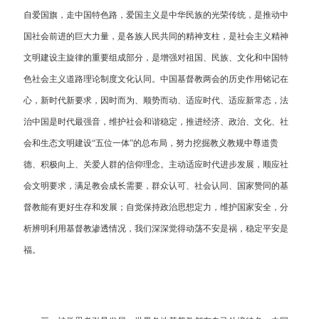
自爱国旗，走中国特色路，爱国主义是中华民族的光荣传统，是推动中
国社会前进的巨大力量，是各族人民共同的精神支柱，是社会主义精神
文明建设主旋律的重要组成部分，是增强对祖国、民族、文化和中国特
色社会主义道路理论制度文化认同。中国基督教两会的历史作用铭记在
心，新时代新要求，因时而为、顺势而动、适应时代、适应新常态，法
治中国是时代最强音，维护社会和谐稳定，推进经济、政治、文化、社
会和生态文明建设“五位一体”的总布局，努力挖掘教义教规中尊道贵
德、积极向上、关爱人群的信仰理念。主动适应时代进步发展，顺应社
会文明要求，满足教会成长需要，群众认可、社会认同、国家赞同的基
督教能有更好生存和发展；自觉保持政治思想定力，维护国家安全，分
析辨明利用基督教渗透情况，我们深深觉得动荡不安是祸，稳定平安是
福。