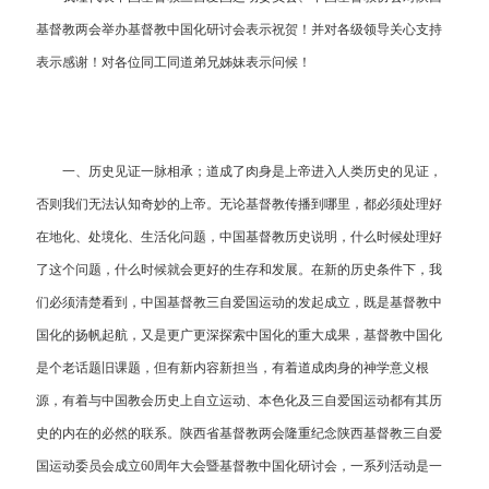
基督教两会举办基督教中国化研讨会表示祝贺！并对各级领导关心支持
表示感谢！对各位同工同道弟兄姊妹表示问候！
一、历史见证一脉相承；道成了肉身是上帝进入人类历史的见证，
否则我们无法认知奇妙的上帝。无论基督教传播到哪里，都必须处理好
在地化、处境化、生活化问题，中国基督教历史说明，什么时候处理好
了这个问题，什么时候就会更好的生存和发展。在新的历史条件下，我
们必须清楚看到，中国基督教三自爱国运动的发起成立，既是基督教中
国化的扬帆起航，又是更广更深探索中国化的重大成果，基督教中国化
是个老话题旧课题，但有新内容新担当，有着道成肉身的神学意义根
源，有着与中国教会历史上自立运动、本色化及三自爱国运动都有其历
史的内在的必然的联系。陕西省基督教两会隆重纪念陕西基督教三自爱
国运动委员会成立60周年大会暨基督教中国化研讨会，一系列活动是一