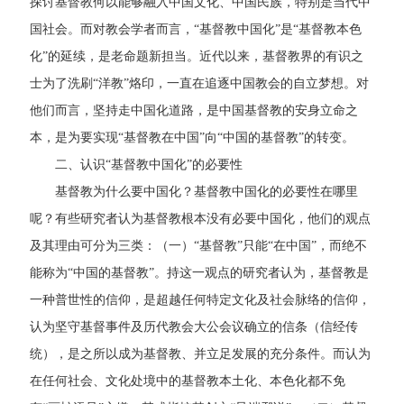
探讨基督教何以能够融入中国文化、中国民族，特别是当代中
国社会。而对教会学者而言，“基督教中国化”是“基督教本色
化”的延续，是老命题新担当。近代以来，基督教界的有识之
士为了洗刷“洋教”烙印，一直在追逐中国教会的自立梦想。对
他们而言，坚持走中国化道路，是中国基督教的安身立命之
本，是为要实现“基督教在中国”向“中国的基督教”的转变。
二、认识“基督教中国化”的必要性
基督教为什么要中国化？基督教中国化的必要性在哪里
呢？有些研究者认为基督教根本没有必要中国化，他们的观点
及其理由可分为三类：（一）“基督教”只能“在中国”，而绝不
能称为“中国的基督教”。持这一观点的研究者认为，基督教是
一种普世性的信仰，是超越任何特定文化及社会脉络的信仰，
认为坚守基督事件及历代教会大公会议确立的信条（信经传
统），是之所以成为基督教、并立足发展的充分条件。而认为
在任何社会、文化处境中的基督教本土化、本色化都不免