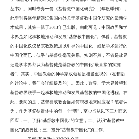
丛书》。同时专办一份《基督教中国化研究》（年度季刊），
此季刊将逐年精选汇集国内外关于基督教中国化研究的最新学
术成果，其第一辑于2013年已出版。由此可见，中国政界和学
术界是如此积极地推动和发展“基督教中国化”。乍看，基督教
的中国化仅仅是宗教政策加以引导的中国化，或是学术进行的
中国化而已，似乎与基督徒毫无关系。实则不然，不管是政界
还是学术界都认为基督徒是基督教的中国化“最直接的实施
者”。其实，中国教会的神学家或领袖是相当重视的（在稍后
的讨论中，我们会详细提及的）。因此，政界、学术界希望和
基督教界联手一起积极地推动和发展基督教的中国化进程。在
此，要问的是，基督徒或教会当如何积极地来回应呢？笔者认
为，作为基督徒群体中的每一个“我”，至少当从以下三方面来
回应：一、了解“基督教中国化”的立意；二、认识“基督教中
国化”的必要性；三、投身“基督教中国化”的工作。