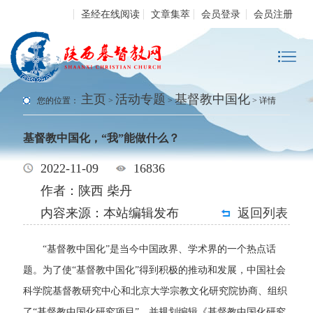
圣经在线阅读
文章集萃
会员登录
会员注册
主页
活动专题
基督教中国化
您的位置：
>
>
> 详情
基督教中国化，“我”能做什么？
2022-11-09
16836
作者：陕西 柴丹
内容来源：本站编辑发布
返回列表
“基督教中国化”是当今中国政界、学术界的一个热点话
题。为了使“基督教中国化”得到积极的推动和发展，中国社会
科学院基督教研究中心和北京大学宗教文化研究院协商、组织
了“基督教中国化研究项目”，并规划编辑《基督教中国化研究