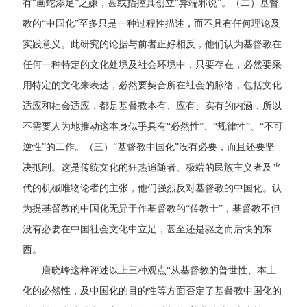
有“画蛇添足”之嫌，甚或指控其创立“异端邪说”。（二）基督
教的“中国化”至多只是一种过程性描述，而不具有任何理论及
实践意义。此研究的论据与前者正好相反，他们认为基督教在
任何一种特定的文化处境及社会环境中，只要存在，必然要采
用特定的文化来表达，必然要契合所在社会的脉络，包括文化
适应和社会适应，都是基督教本有、应有、实有的内涵，所以
不需要人为地推动这本身似乎具有“必然性”、“规律性”、“不可
逆性”的工作。（三）“基督教中国化”没有必要，而且还要坚
决抵制。这是传统文化的狂热追随者、极端的民族主义者及当
代的机械唯物论者的主张，他们强烈反对基督教的中国化。认
为提基督教的中国化无异于作基督教的“传教士”，基督教不但
没有必要在中国社会文化中立足，甚至还是驱之而后快的东
西。
唐晓峰这样评述以上三种观点“从基督教的普世性、本土
化的必然性，及中国化的目的性等方面否定了基督教中国化的