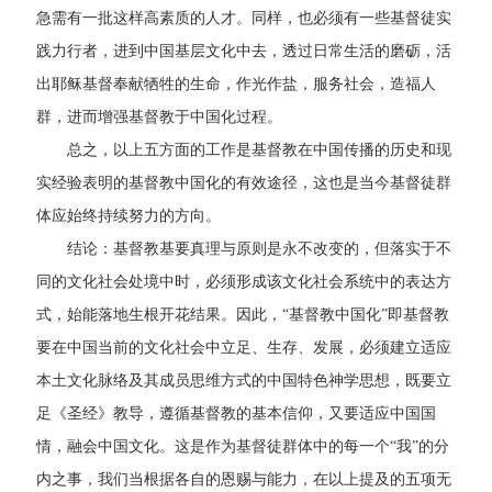
急需有一批这样高素质的人才。同样，也必须有一些基督徒实
践力行者，进到中国基层文化中去，透过日常生活的磨砺，活
出耶稣基督奉献牺牲的生命，作光作盐，服务社会，造福人
群，进而增强基督教于中国化过程。
总之，以上五方面的工作是基督教在中国传播的历史和现
实经验表明的基督教中国化的有效途径，这也是当今基督徒群
体应始终持续努力的方向。
结论：基督教基要真理与原则是永不改变的，但落实于不
同的文化社会处境中时，必须形成该文化社会系统中的表达方
式，始能落地生根开花结果。因此，“基督教中国化”即基督教
要在中国当前的文化社会中立足、生存、发展，必须建立适应
本土文化脉络及其成员思维方式的中国特色神学思想，既要立
足《圣经》教导，遵循基督教的基本信仰，又要适应中国国
情，融会中国文化。这是作为基督徒群体中的每一个“我”的分
内之事，我们当根据各自的恩赐与能力，在以上提及的五项无