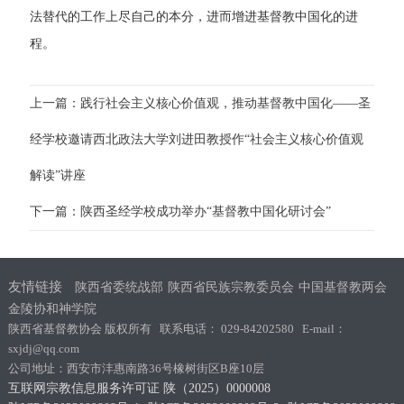
法替代的工作上尽自己的本分，进而增进基督教中国化的进
程。
上一篇：践行社会主义核心价值观，推动基督教中国化——圣
经学校邀请西北政法大学刘进田教授作“社会主义核心价值观
解读”讲座
下一篇：陕西圣经学校成功举办“基督教中国化研讨会”
友情链接
陕西省委统战部
陕西省民族宗教委员会
中国基督教两会
金陵协和神学院
陕西省基督教协会 版权所有 联系电话： 029-84202580 E-mail：
sxjdj@qq.com
公司地址：西安市沣惠南路36号橡树街区B座10层
互联网宗教信息服务许可证 陕（2025）0000008