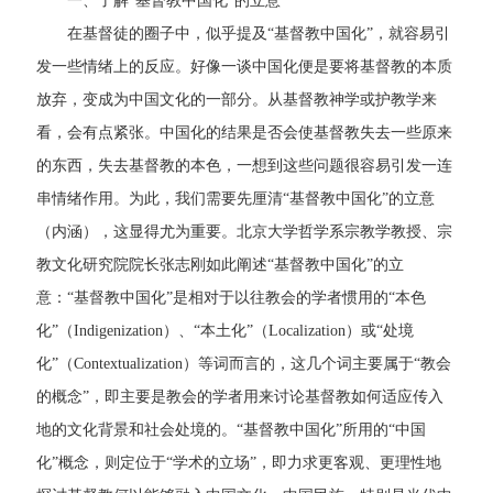
一、了解“基督教中国化”的立意
在基督徒的圈子中，似乎提及“基督教中国化”，就容易引
发一些情绪上的反应。好像一谈中国化便是要将基督教的本质
放弃，变成为中国文化的一部分。从基督教神学或护教学来
看，会有点紧张。中国化的结果是否会使基督教失去一些原来
的东西，失去基督教的本色，一想到这些问题很容易引发一连
串情绪作用。为此，我们需要先厘清“基督教中国化”的立意
（内涵），这显得尤为重要。北京大学哲学系宗教学教授、宗
教文化研究院院长张志刚如此阐述“基督教中国化”的立
意：“基督教中国化”是相对于以往教会的学者惯用的“本色
化”（Indigenization）、“本土化”（Localization）或“处境
化”（Contextualization）等词而言的，这几个词主要属于“教会
的概念”，即主要是教会的学者用来讨论基督教如何适应传入
地的文化背景和社会处境的。“基督教中国化”所用的“中国
化”概念，则定位于“学术的立场”，即力求更客观、更理性地