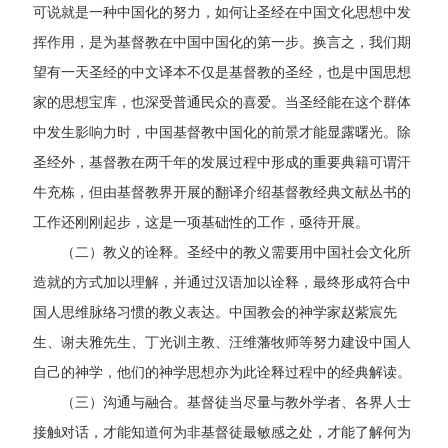
可说就是一种中国化的努力，如何让圣经在中国文化思想中发
挥作用，是为基督教在中国中国化的第一步。换言之，我们期
望有一天圣经的中文译本不仅是基督教的圣经，也是中国思想
家的思想宝库，也深受普通民众的喜爱。当圣经能在这个群体
中发生影响力时，中国基督教中国化的前景才能显露曙光。除
圣经外，基督教在两千年的发展过程中形成的重要典籍可谓汗
牛充栋，但由基督教界开展的翻译介绍基督教经典文献丛书的
工作还刚刚起步，这是一项基础性的工作，亟待开展。
（二）教义的诠释。圣经中的教义需要用中国社会文化所
造就的方式加以理解，并通过汉语加以诠释，最终形成符合中
国人思维脉络习惯的教义表达。中国教会的神学家赵紫宸先
生、谢夫雅先生、丁光训主教、汪维藩牧师等努力建设中国人
自己的神学，他们的神学思想亦为此诠释过程中的经典解读。
（三）沟通与融合。基督徒当尽量与教外学者、各界人士
接触对话，才能知道何为非基督徒最敏感之处，才能了解何为