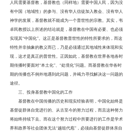
人民需要基督教，基督教也（同样地）需要中国人民，因为没
有中国（地域性）的参与、没有华人信徒加入教会、没有华人
神学的发展，基督教就不能成为一个普世性的宗教。其实，韦
卓民教授以上所述的结论就是，基督教在中国有必要、也必须
实现其“中国化”。这正是基督教普世性的特性所要求的，而这
特性并非抽象的教义而已，乃是必须通过其地域性来体现和实
现，这才是真正的普世性。正因如此，基督教在世界各地各时
期传播时要面对“本土化”、“处境化”问题。而基督教在华各时
期的传播也不例外地遇到此问题，并竭力寻找解决这一问题的
途径。
三、投身基督教中国化的工作
基督教在中国传播的历史和现实经验表明，中国化始终是
基督徒群体自觉进行的、从古至今的努力过程，而且这种努力
将始终持续下去。而在这个努力过程中所要进行的工作是学术
界和政界等社会团体无法“越俎代庖”，必须由基督徒群体亲自