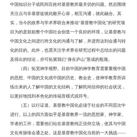
中国知识分子或民间百姓对基督教所最关切的问题。然后围绕
关注点与非基督徒彼此敞开心扉，相互沟通，彼此融合。其
实，当今的政界与学术界联合来推动“基督教中国化”的研究项
目为的是鼓励整个中国社会创造一个良好的环境，让基督教与
中国文化之间进行跨文化的沟通与了解，并进而达到会通与转
化的目的。此外，也需关注学术界在研究过程中总结出的问题
及得出的结论，亦可拓展我们“身在庐山”形成的瓶颈。
（四）拓宽神学视野。目前中国的神学教育需要重视中国
的思想、中国的文化或中国的历史、教会史，使神学教育所训
练出来的人了解中国的文化结构，了解民间信仰的社会状况，
以更好地找到本色化的传福音模式或符号。
（五）以行证道。基督教中国化必须于社会的不同层次中
进行。以上的四方面似乎是基督教界一流的思想家、神学家、
学者的工作，需要他们站在基督教纯正信仰立场，使其与中国
文化有脉络会通之处。这是基督教中国化当前的一大挑战——