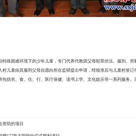
特殊困难环境下的少年儿童，专门代养代教因父母犯罪伏法、服刑、劳教
入村儿童由其服刑父母自愿向所在监狱提出申请，经核准后与儿童村签订代
供包括衣、食、住、行、医疗保健、读书上学、文化娱乐等一系列服务。
。
会资助的项目
赠177套太阳能灶仪式顺利进行