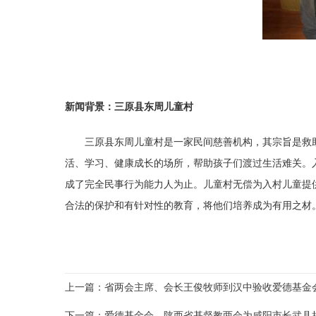
新闻背景：三原县东周儿童村
三原县东周儿童村是一家民间慈善机构，其宗旨是救助
活、学习、健康成长的场所，帮助孩子们渡过生活难关。
成了完全民事行为能力人为止。儿童村无偿为入村儿童提
合法的保护和有针对性的教育，将他们培养成为有用之材
上一篇：省两会主席、会长王俊牧师到汉中验收爱德基金
下一篇：爱德基金会、陕西省基督教两会为咸阳市长武县捐