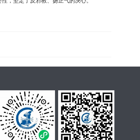
要性，坚定了反邪教、扬正气的决心。