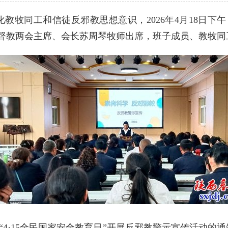
牧同工和信徒反邪教思想意识，2026年4月18日下午
基督教两会主席、会长苏周琴牧师出席，班子成员、教牧同
·15全民国家安全教育日”开展反邪教警示宣传活动的