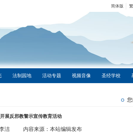
简体版
态
法制园地
活动专题
视频音像
圣经学校
您
教开展反邪教警示宣传教育活动
李洁
内容来源：本站编辑发布