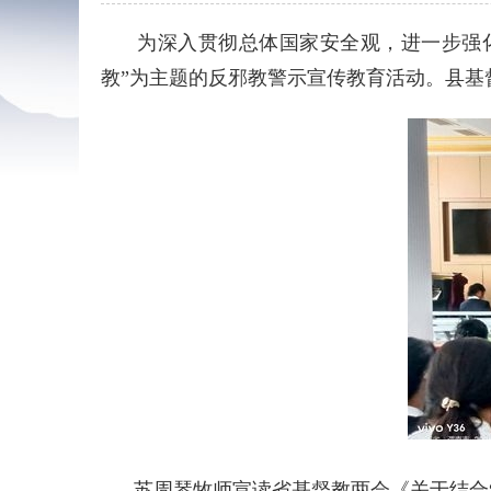
为深入贯彻总体国家安全观，进一步强化教
教”为主题的反邪教警示宣传教育活动。县
苏周琴牧师宣读省基督教两会《关于结合“4