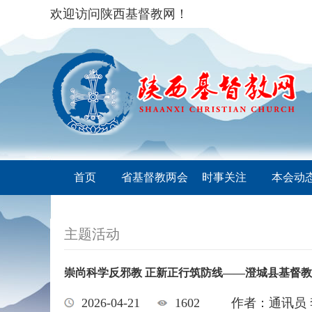
欢迎访问陕西基督教网！
首页
省基督教两会
时事关注
本会动
主题活动
崇尚科学反邪教 正新正行筑防线——澄城县基督
2026-04-21
1602
作者：通讯员 