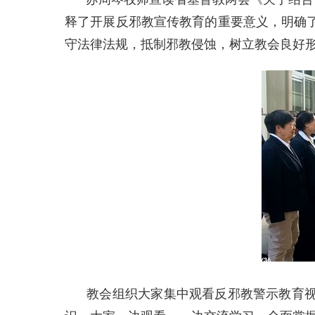
释了开展反邪教宣传教育的重要意义，明确
守法律法规，抵制邪教侵蚀，树立教会良好
教会组织大家集中观看反邪教警示教育视频