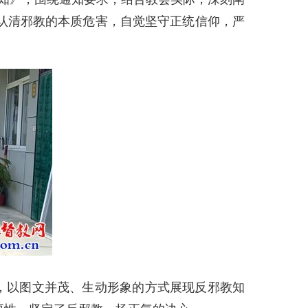
认清邪教的本质危害，自觉坚守正统信仰，严
，以图文并茂、生动形象的方式展现反邪教知