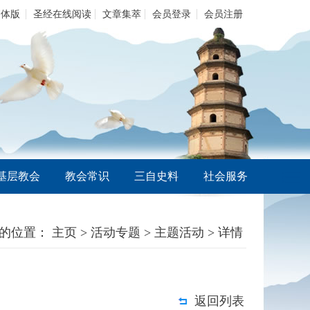
繁体版
圣经在线阅读
文章集萃
会员登录
会员注册
基层教会
教会常识
三自史料
社会服务
的位置：
主页
>
活动专题
>
主题活动
> 详情
返回列表