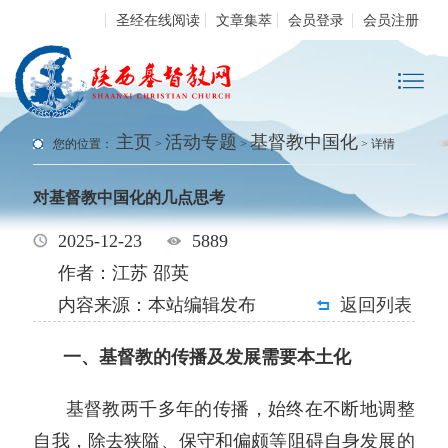
圣经在线阅读
文章集萃
会员登录
会员注册
主页
活动专题
基督教中国化
您的位置：
>
>
> 详情
对基督教中国化的几点思考
2025-12-23
5889
作者：江苏 邵英
内容来源：本站编辑发布
返回列表
一、基督教的传播及发展需要本土化
基督教两千多年的传播，始终在不断地调整
自我，除去狭隘、保守和偏颇等阻碍自身发展的