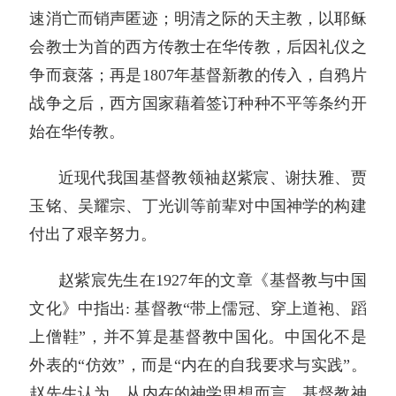
速消亡而销声匿迹；明清之际的天主教，以耶稣
会教士为首的西方传教士在华传教，后因礼仪之
争而衰落；再是1807年基督新教的传入，自鸦片
战争之后，西方国家藉着签订种种不平等条约开
始在华传教。
近现代我国基督教领袖赵紫宸、谢扶雅、贾
玉铭、吴耀宗、丁光训等前辈对中国神学的构建
付出了艰辛努力。
赵紫宸先生在1927年的文章《基督教与中国
文化》中指出: 基督教“带上儒冠、穿上道袍、蹈
上僧鞋”，并不算是基督教中国化。中国化不是
外表的“仿效”，而是“内在的自我要求与实践”。
赵先生认为，从内在的神学思想而言，基督教神