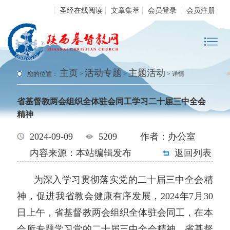
圣经在线阅读
文章集萃
会员登录
会员注册
主页
活动专题
主题活动
您的位置：
>
>
> 详情
省基督教两会组织全体驻会同工学习二十届三中全会
精神
2024-09-09
5209
作者：办公室
内容来源：本站编辑发布
返回列表
为深入学习贯彻落实党的二十届三中全会精
神，促进我省教会健康有序发展，2024年7月30
日上午，省基督教两会组织全体驻会同工，在本
会所专题学习党的二十届三中全会精神。省基督