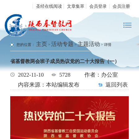
圣经在线阅读
文章集萃
会员登录
会员注册
主页
活动专题
主题活动
您的位置：
>
>
> 详情
省基督教两会班子成员热议党的二十大报告（一）
2022-11-10
5728
作者：办公室
内容来源：本站编辑发布
返回列表