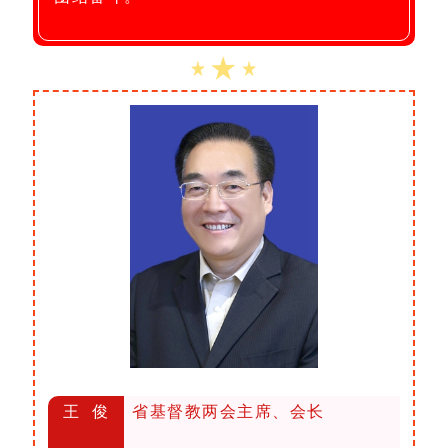
王 俊
省基督教两会主席、会长