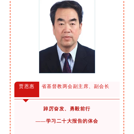
贾恩惠
省基督教两会副主席、副会长
踔厉奋发、勇毅前行
——学习二十大报告的体会