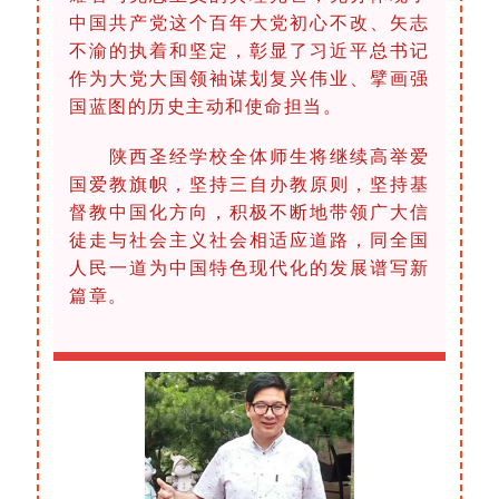
中国共产党这个百年大党初心不改、矢志
不渝的执着和坚定，彰显了习近平总书记
作为大党大国领袖谋划复兴伟业、擘画强
国蓝图的历史主动和使命担当。
陕西圣经学校全体师生将继续高举爱
国爱教旗帜，坚持三自办教原则，坚持基
督教中国化方向，积极不断地带领广大信
徒走与社会主义社会相适应道路，同全国
人民一道为中国特色现代化的发展谱写新
篇章。