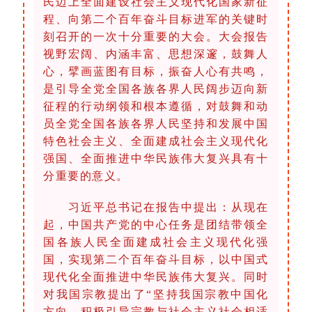
民迈上全面建设社会主义现代化国家新征
程、向第二个百年奋斗目标进军的关键时
刻召开的一次十分重要的大会。大会报告
视野宏阔、内涵丰富、思想深邃，鼓舞人
心，擘画蓝图有目标，振奋人心有共鸣，
是引导全党全国各族各界人民阔步迈向新
征程的行动纲领和根本遵循，对鼓舞和动
员全党全国各族各界人民坚持和发展中国
特色社会主义、全面建成社会主义现代化
强国、全面推进中华民族伟大复兴具有十
分重要的意义。
习近平总书记在报告中提出：从现在
起，中国共产党的中心任务是团结带领全
国各族人民全面建成社会主义现代化强
国，实现第二个百年奋斗目标，以中国式
现代化全面推进中华民族伟大复兴。同时
对我国宗教提出了“坚持我国宗教中国化
方向，积极引导宗教与社会主义社会相适