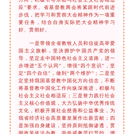
应”要求。省基督教两会将紧跟时代前进
步伐，把学习和贯彻大会精神作为一项重
要任务，结合自身实际把大会精神学习
好、贯彻好。
一是带领全省教牧人员和信徒高举爱
国主义旗帜，坚决拥护中国共产党的领
导，坚定走中国特色社会主义道路，进一
步增进“五个认同”，增强“四个意识”，坚
定“四个自信”，做到“两个维护”；二是坚
定坚持我国基督教中国化方向信念，不断
将基督教中国化工作向纵深推进，积极与
社会主义社会相适应；三是努力践行社会
主义核心价值观，大力弘扬中华优秀传统
文化，积极开展社会慈善和公益事业，为
我省经济社会高质量发展作出新贡献；四
是加强自身建设，坚持原则抵御渗透，贯
彻政策依法办教，崇俭戒奢厉行节约，增