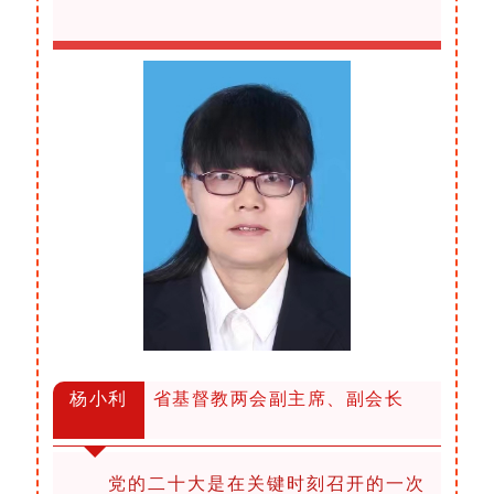
杨小利
省基督教两会副主席、副会长
党的二十大是在关键时刻召开的一次