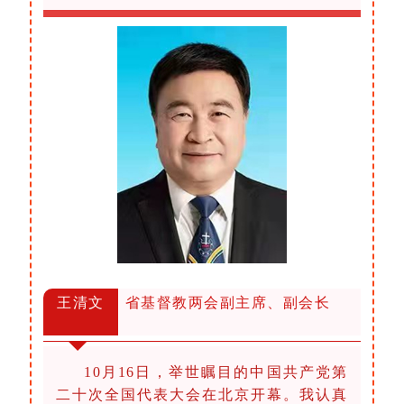
王清文
省基督教两会副主席、副会长
10月16日，举世瞩目的中国共产党第
二十次全国代表大会在北京开幕。我认真