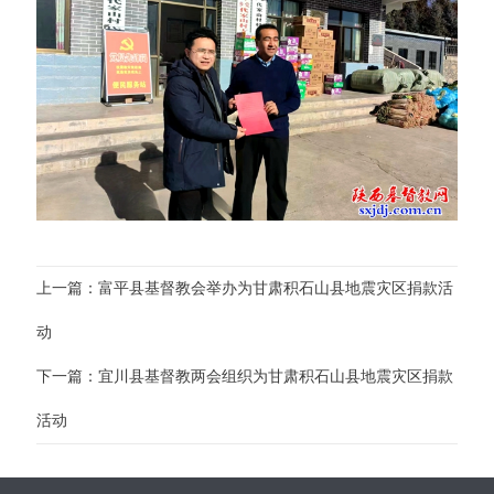
上一篇：富平县基督教会举办为甘肃积石山县地震灾区捐款活
动
下一篇：宜川县基督教两会组织为甘肃积石山县地震灾区捐款
活动