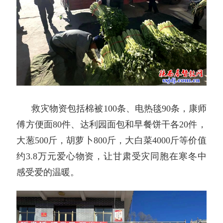
救灾物资包括棉被100条、电热毯90条，康师
傅方便面80件、达利园面包和早餐饼干各20件，
大葱500斤，胡萝卜800斤，大白菜4000斤等价值
约3.8万元爱心物资，让甘肃受灾同胞在寒冬中
感受爱的温暖。