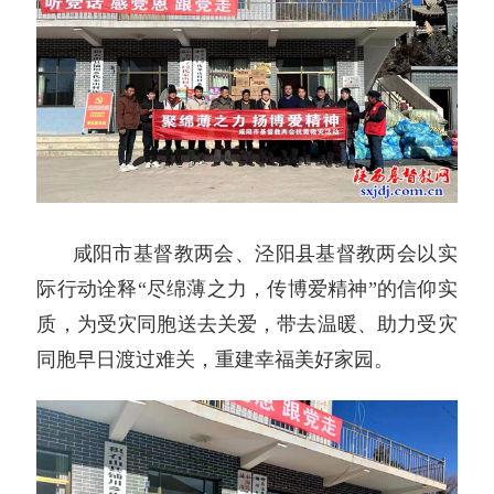
咸阳市基督教两会、泾阳县基督教两会以实
际行动诠释“尽绵薄之力，传博爱精神”的信仰实
质，为受灾同胞送去关爱，带去温暖、助力受灾
同胞早日渡过难关，重建幸福美好家园。